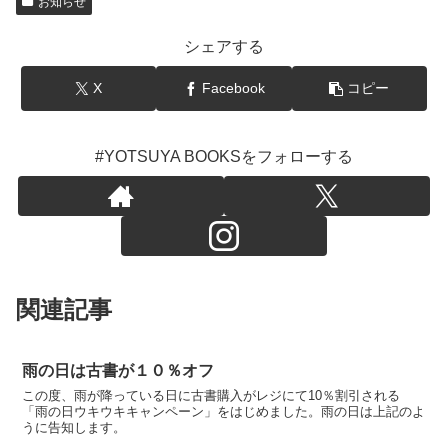
お知らせ
シェアする
X
Facebook
コピー
#YOTSUYA BOOKSをフォローする
関連記事
雨の日は古書が１０％オフ
この度、雨が降っている日に古書購入がレジにて10％割引される
「雨の日ウキウキキャンペーン」をはじめました。雨の日は上記のよ
うに告知します。